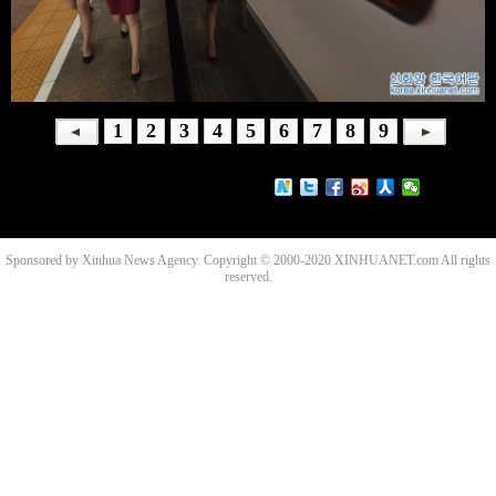
1
2
3
4
5
6
7
8
9