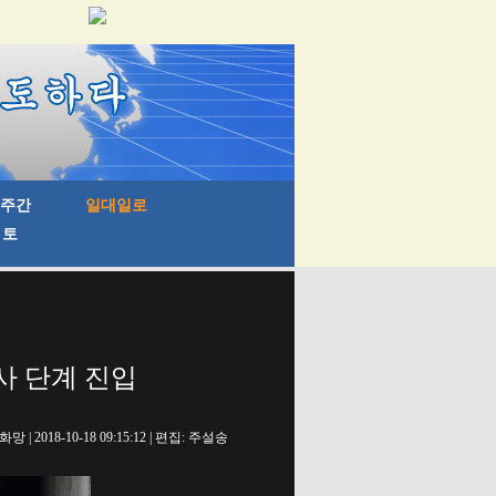
사 단계 진입
망 | 2018-10-18 09:15:12 | 편집: 주설송