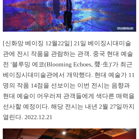
[신화망 베이징 12월22일] 21일 베이징시대미술
관에 전시 작품을 관람하는 관객. 중국 현대 예술
전 '블루밍 에코(Blooming Echoes, 聲·生)'가 최근
베이징시대미술관에서 개막했다. 현대 예술가 11
명의 작품 14점을 선보이는 이번 전시는 음향과
현대 예술이 어우러져 관객들에게 색다른 매력을
선사할 예정이다. 해당 전시는 내년 2월 27일까지
열린다. 2022.12.21