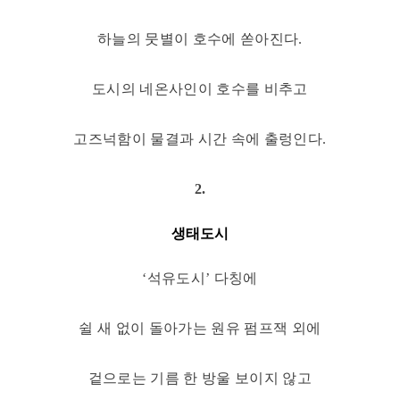
하늘의 뭇별이 호수에 쏟아진다.
도시의 네온사인이 호수를 비추고
고즈넉함이 물결과 시간 속에 출렁인다.
2.
생태도시
‘
석유도시
’
다칭에
쉴 새 없이 돌아가는 원유 펌프잭 외에
겉으로는 기름 한 방울 보이지 않고