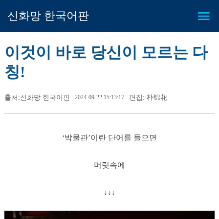
신화망 한국어판
이것이 바로 당신이 모르는 다
칭!
출처:신화망 한국어판
2024-09-22 15:13:17
편집: 朴锦花
‘박물관’이란 단어를 들으면
머릿속에
↓↓↓