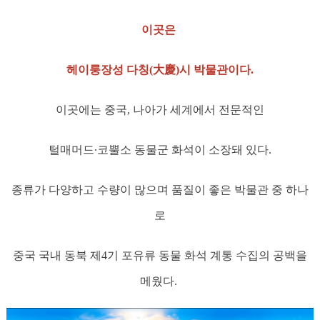
이곳은
헤이룽장성 다칭(大慶)시 박물관이다.
이곳에는 중국, 나아가 세계에서 전문적인
털매머드∙코뿔소 동물군 화석이 소장돼 있다.
종류가 다양하고 수량이 많으며 품질이 좋은 박물관 중 하나
로
중국 국내 동북 제4기 포유류 동물 화석 계통 수집의 공백을
메웠다.