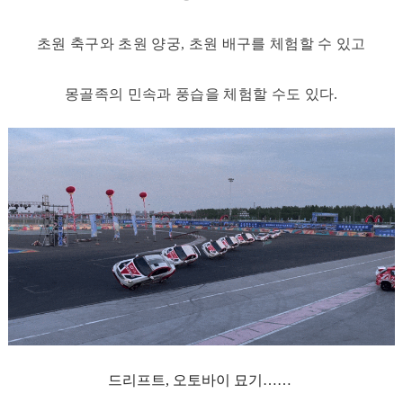
초원 축구와 초원 양궁, 초원 배구를 체험할 수 있고
몽골족의 민속과 풍습을 체험할 수도 있다.
드리프트, 오토바이 묘기
……