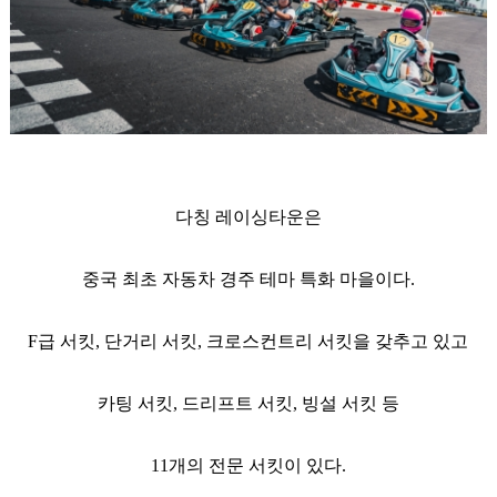
다칭 레이싱타운은
중국
최초 자동차 경주 테마 특화 마을이다.
F급 서킷, 단거리 서킷, 크로스컨트리 서킷을 갖추고 있고
카팅 서킷, 드리프트 서킷, 빙설 서킷 등
11개의 전문 서킷이 있다.