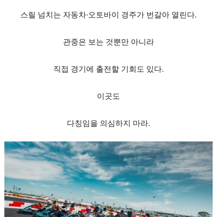
스릴 넘치는 자동차∙오토바이 경주가 번갈아 열린다.
관중은 보는 것뿐만 아니라
직접 경기에 출전할 기회도 있다.
이곳도
다칭임을 의심하지 마라.