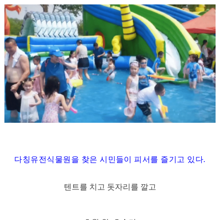
다칭유전식물원을 찾은 시민들이 피서를 즐기고 있다.
텐트를 치고 돗자리를 깔고