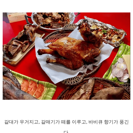
갈대가 우거지고, 갈매기가 떼를 이루고, 바비큐 향기가 풍긴
다.