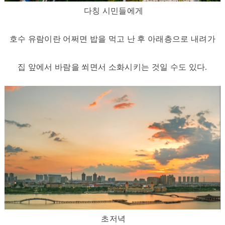
다칭 시민들에게
호수 유람이란 어쩌면 밥을 먹고 난 후 아래층으로 내려가
집 앞에서 바람을 쐬면서 소화시키는 것일 수도 있다.
초저녁