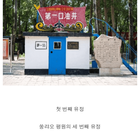
첫 번째 유정
쑹랴오 평원의 세 번째 유정