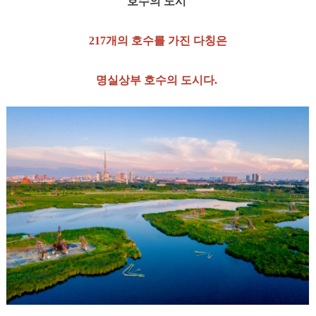
호수의 도시
217개의 호수를 가진 다칭은
명실상부 호수의 도시다.