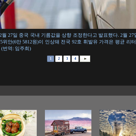
27일 중국 국내 기름값을 상향 조정한다고 발표했다. 2월 27일
 375위안(6만 5812원)이 인상돼 전국 92호 휘발유 가격은 평균 리터
(번역: 임주희)
1
2
3
4