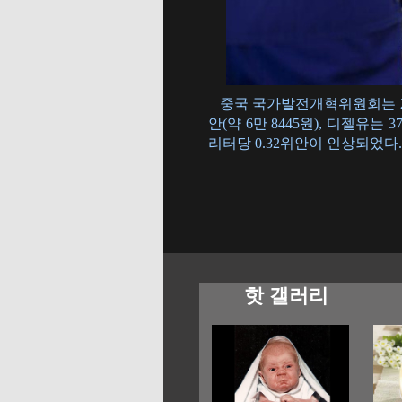
중국 국가발전개혁위원회는 2월 
안(약 6만 8445원), 디젤유는
리터당 0.32위안이 인상되었다. 
핫 갤러리