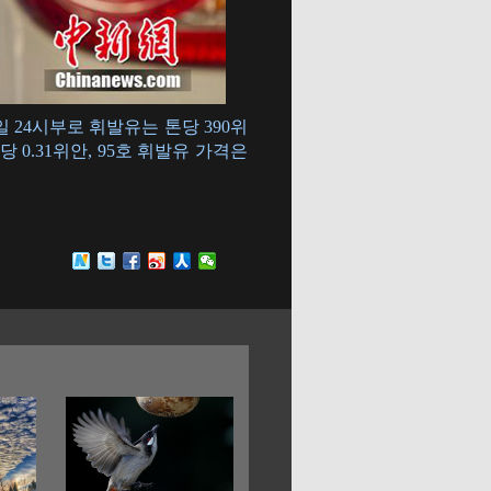
 24시부로 휘발유는 톤당 390위
당 0.31위안, 95호 휘발유 가격은