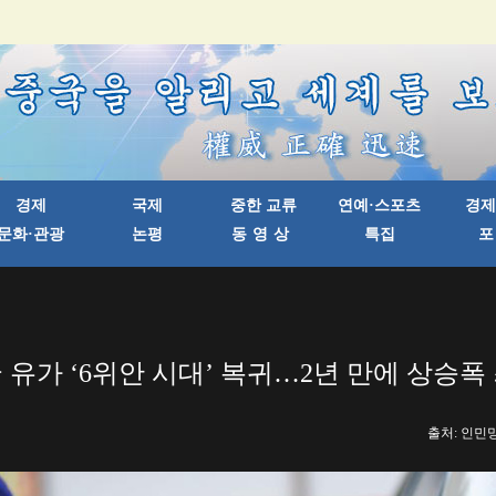
 유가 ‘6위안 시대’ 복귀…2년 만에 상승폭
출처: 인민망 한