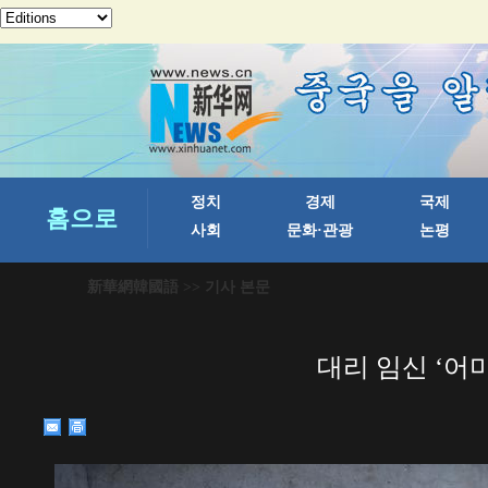
新華網韓國語
>> 기사 본문
대리 임신 ‘어미