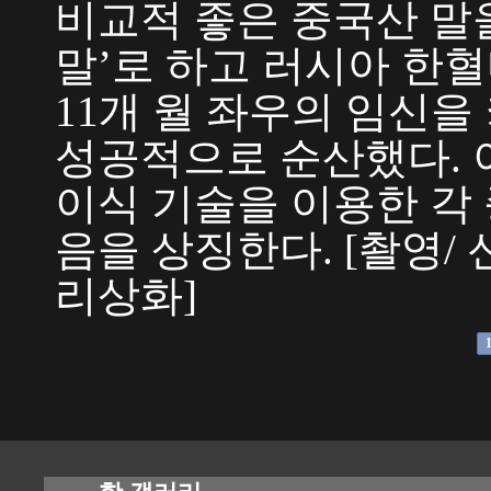
비교적 좋은 중국산 말
말’로 하고 러시아 한
11개 월 좌우의 임신
성공적으로 순산했다. 
이식 기술을 이용한 각
음을 상징한다. [촬영/ 
리상화]