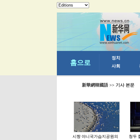
新華網韓國語
>> 기사 본문