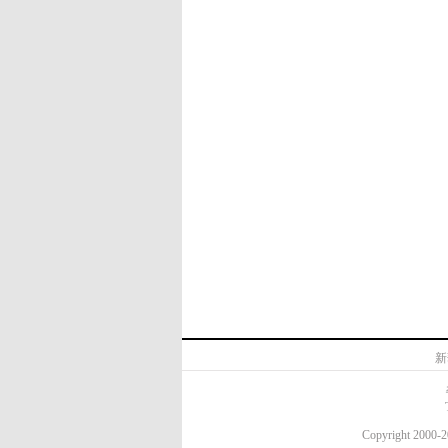
新
Copyright 20