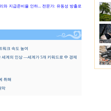
리와 지급준비율 인하... 전문가: 유동성 방출로
트워크 속도 높여
한 세계의 인상 —세계가 5개 키워드로 中 경제
에 취해
개막