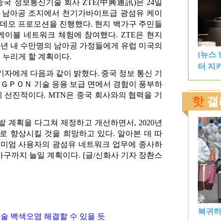
 중국 정보통신기술 회사 ZTE(中興通訊)은 24일
로 남아공 조지에서 천기가바이트급 광섬유 케이
모 프로모션을 진행했다. 현지 백가구 주민들
 케이블 네트워크 체험에 참여했다. ZTE은 현지
3년 내 수만명의 남아공 가정들에게 유럽 미국의
누리게 할 계획이다.
기자에게 다음과 같이 밝혔다. 중국 정보 통신 기
은 ＧＰＯＮ 기술 응용 보급 면에서 경험이 풍부하
이 선진적이다. MTN은 중국 회사와의 협력을 기
 계획을 다그쳐 제정하고 개선하면서, 2020년
%로 향상시킬 것을 희망하고 있다. 알아본 데 따
리미엄 사용자의 광섬유 네트워크 업무에 종사하
만가구까지 늘일 계획이다. [글/신화사 기자 장촨스
술 백색오염 해결할 수 있을 듯