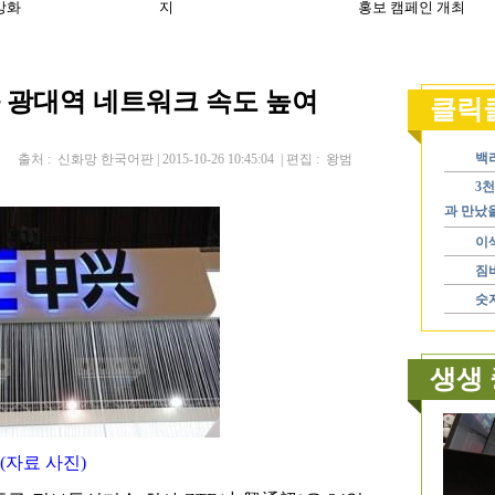
와 광대역 네트워크 속도 높여
출처 : 신화망 한국어판 | 2015-10-26 10:45:04 | 편집 : 왕범
(자료 사진)