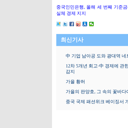
중국인민은행, 올해 세 번째 기준금
실체 경제 지지
최신기사
中 기업 남아공 도와 광대역 네
12차 5개년 회고·中 경제에 관
감지
가을 황허
가을의 판양호, 그 속의 꽃바다
중국 국제 패션위크 베이징서 