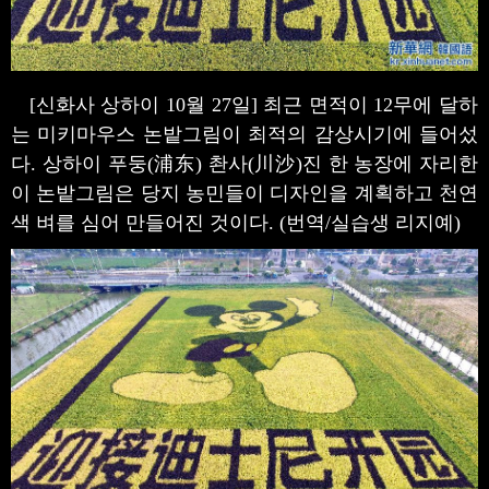
[신화사 상하이 10월 27일] 최근 면적이 12무에 달하
는 미키마우스 논밭그림이 최적의 감상시기에 들어섰
다. 상하이 푸둥(浦东) 촨사(川沙)진 한 농장에 자리한
이 논밭그림은 당지 농민들이 디자인을 계획하고 천연
색 벼를 심어 만들어진 것이다. (번역/실습생 리지예)