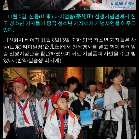
11월 5일, 산둥(山東) 타이얼좡(臺兒庄) 전쟁기념관에서 한
국 청소년 기자들이 중국 청소년 기자에게 기념사인을 해주고
있다.
[신화사 베이징 11월 8일] 5일 중한 양국 청소년 기자들은 산
둥(山东) 타이얼좡(台儿庄)에서 친목행사를 열고 함께 타이얼
좡 전쟁기념관을 참관하였으며 서로 기념품과 사인을 주고 받
았다. (번역/실습생 리지예）