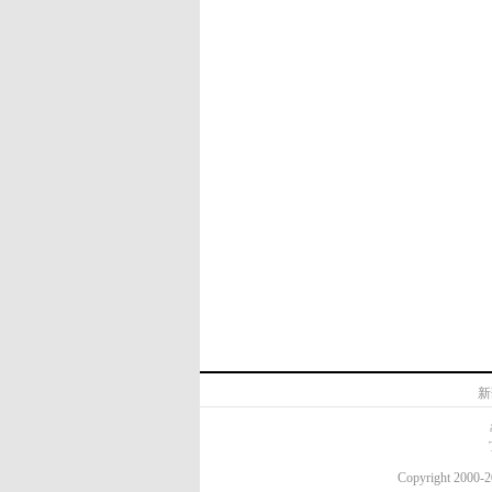
新
Copyright 20