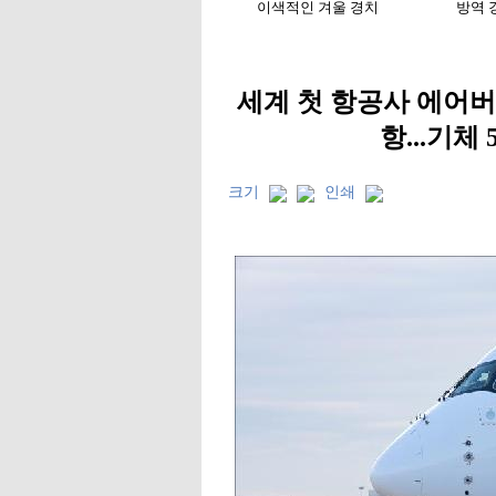
세계 첫 항공사 에어버
항...기체
크기
인쇄