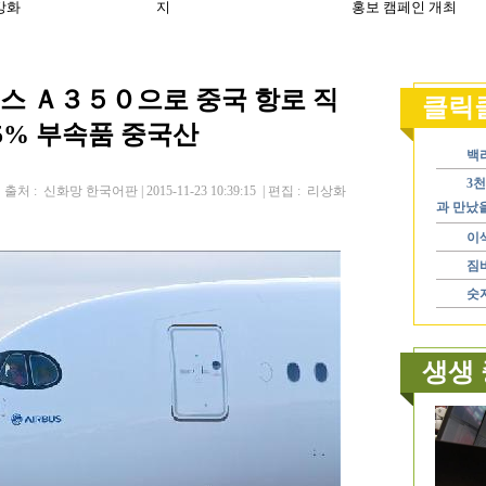
스 Ａ３５０으로 중국 항로 직
 5% 부속품 중국산
출처 : 신화망 한국어판 | 2015-11-23 10:39:15 | 편집 : 리상화