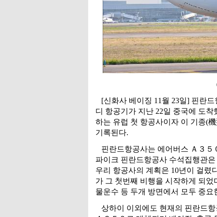
[신화사 베이징 11월 23일] 핀
디 항공기가 지난 22일 중국에 도
하는 유럽 첫 항공사이자 이 기종(
기록된다.
핀란드항공사는 에어버스 Ａ３５０ 
파이크 핀란드항공사 수석집행관은 
우리 항공사의 계획은 10년이 걸렸
가 그 첫번째 비행을 시작하게 되었
물운수 등 두개 방면에서 모두 중요
상하이 이외에도 현재의 핀란드항