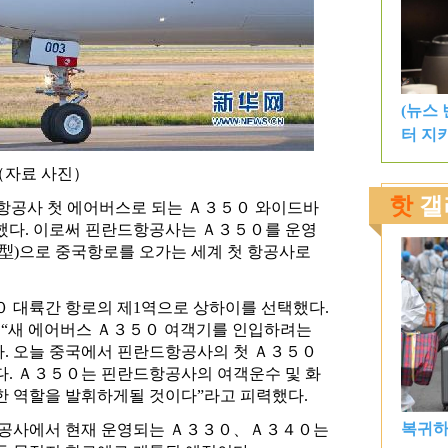
（자료 사진）
란드항공사 첫 에어버스로 되는 Ａ３５０ 와이드바
착했다. 이로써 핀란드항공사는 Ａ３５０를 운영
機型)으로 중국항로를 오가는 세계 첫 항공사로
대륙간 항로의 제1역으로 상하이를 선택했다.
“새 에어버스 Ａ３５０ 여객기를 인입하려는
다. 오늘 중국에서 핀란드항공사의 첫 Ａ３５０
다. Ａ３５０는 핀란드항공사의 여객운수 및 화
한 역할을 발휘하게될 것이다”라고 피력했다.
공사에서 현재 운영되는 Ａ３３０、Ａ３４０는