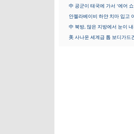
中 공군이 태국에 가서 ‘에어 쇼
안젤라베이비 하얀 치마 입고 
中 북방, 많은 지방에서 눈이 
美 사나운 세계급 톱 보디가드