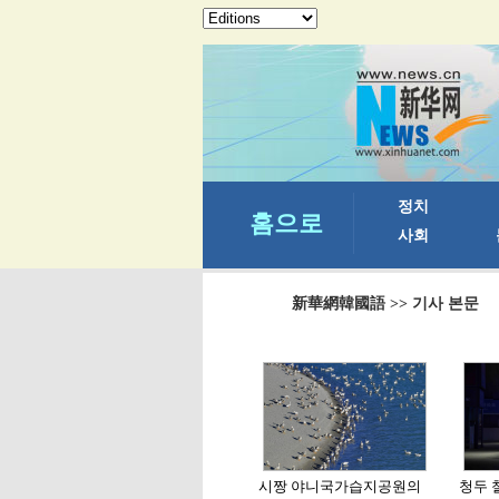
新華網韓國語
>> 기사 본문