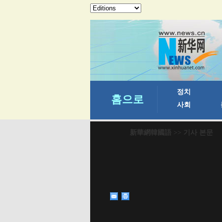
新華網韓國語
>> 기사 본문