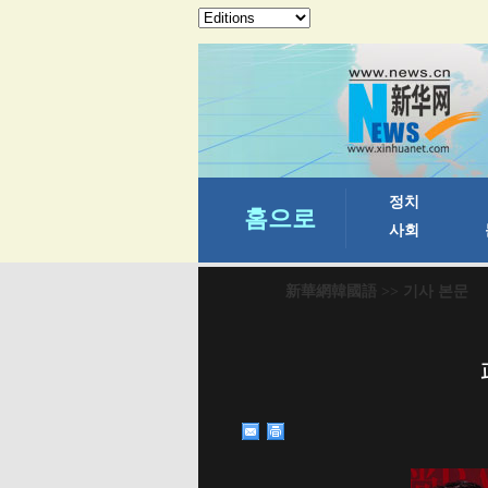
新華網韓國語
>> 기사 본문