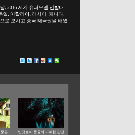
, 2016 세계 슈퍼모델 선발대
독일, 이탈리아, 러시아, 캐나다,
승으로 모시고 중국 태극권을 배웠
 좋은
반딧불이 동굴의 기이한 광경