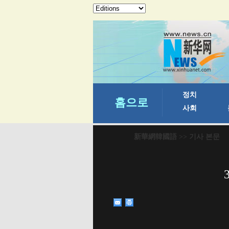
新華網韓國語
>> 기사 본문