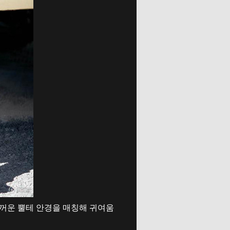
두꺼운 뿔테 안경을 매칭해 귀여움