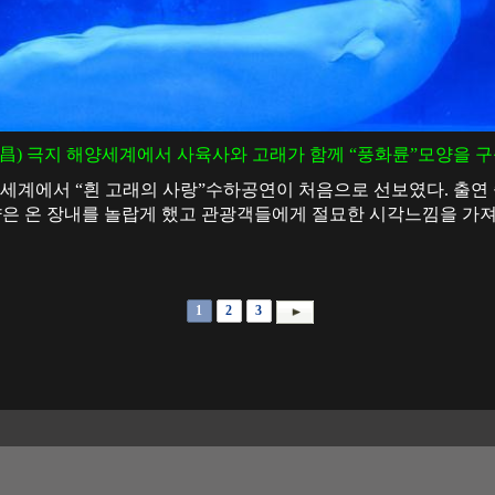
(海昌) 극지 해양세계에서 사육사와 고래가 함께 “풍화륜”모양을 
세계에서 “흰 고래의 사랑”수하공연이 처음으로 선보였다. 출연 
양은 온 장내를 놀랍게 했고 관광객들에게 절묘한 시각느낌을 가져
1
2
3