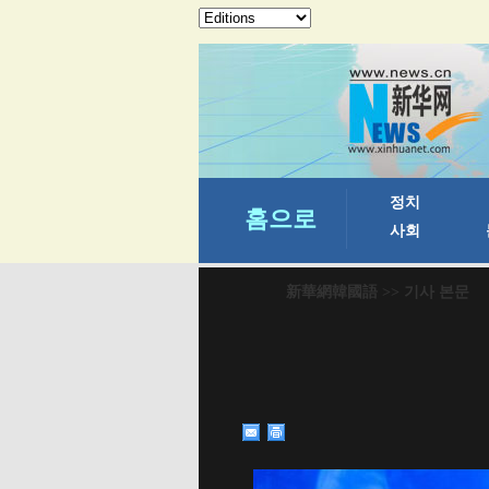
新華網韓國語
>> 기사 본문