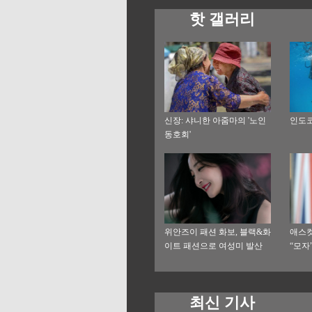
핫 갤러리
신장: 샤니한 아줌마의 '노인
인도코
동호회'
위안즈이 패션 화보, 블랙&화
애스컷
이트 패션으로 여성미 발산
“모자
최신 기사