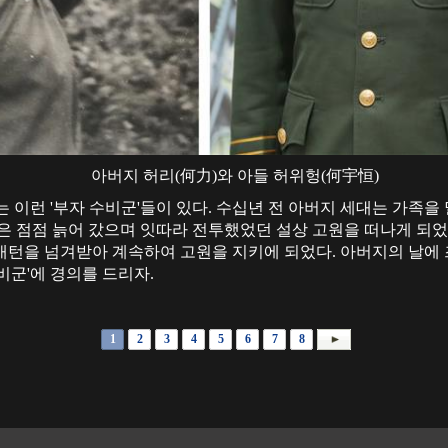
아버지 허리(何力)와 아들 허위헝(何宇恒)
 이런 '부자 수비군'들이 있다. 수십년 전 아버지 세대는 가족을
은 점점 늙어 갔으며 잇따라 전투했었던 설상 고원을 떠나게 되었
배턴을 넘겨받아 계속하여 고원을 지키에 되었다. 아버지의 날에 
비군'에 경의를 드리자.
1
2
3
4
5
6
7
8