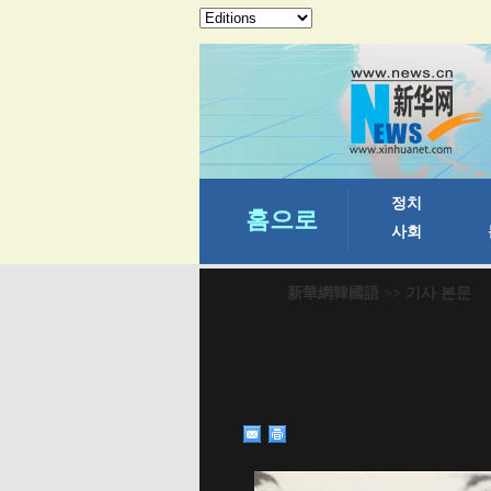
新華網韓國語
>> 기사 본문