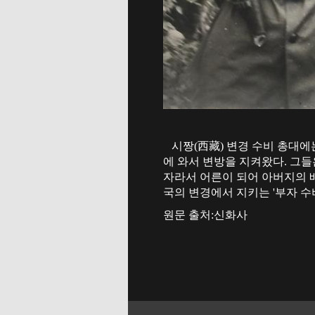
시짱(西藏) 변경 수비 총대에는
에 와서 변방을 지켜왔다. 그들
자라서 어른이 되어 아버지의 
국의 변경에서 지키는 '부자 수
원문 출처:신화사