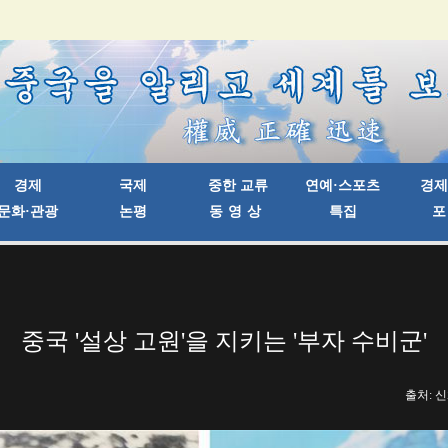
중국 '설상 고원'을 지키는 '부자 수비군'
출처: 신화