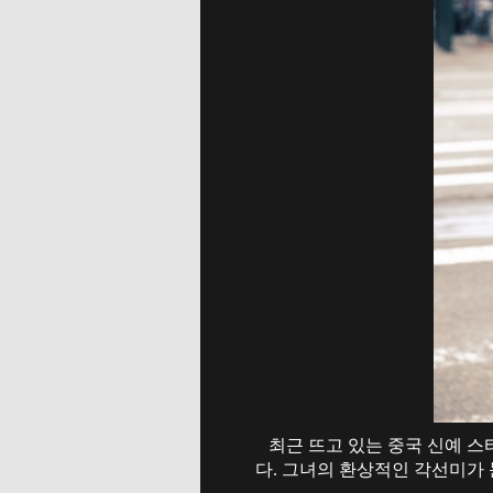
최근 뜨고 있는 중국 신예 스
다. 그녀의 환상적인 각선미가