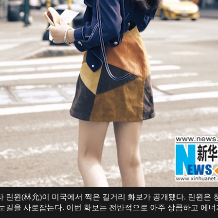
타 린윈(林允)이 미국에서 찍은 길거리 화보가 공개됐다. 린윈은
 눈길을 사로잡는다. 이번 화보는 전반적으로 아주 상큼하고 에너