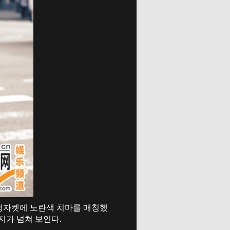
 청자켓에 노란색 치마를 매칭했
지가 넘쳐 보인다.