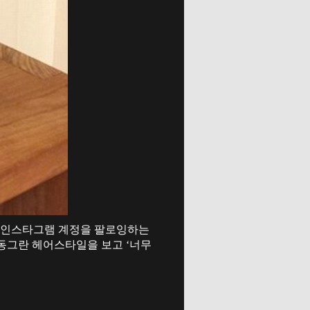
의 인스타그램 계정을 팔로잉하는
 동그란 헤어스타일을 보고 ‘너무