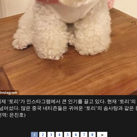
제 ‘토리’가 인스타그램에서 큰 인기를 끌고 있다. 현재 ‘토리’
 넘어섰다. 많은 중국 네티즌들은 귀여운 ‘토리’의 솜사탕과 같은
번역: 은진호)
1
2
3
4
5
6
7
8