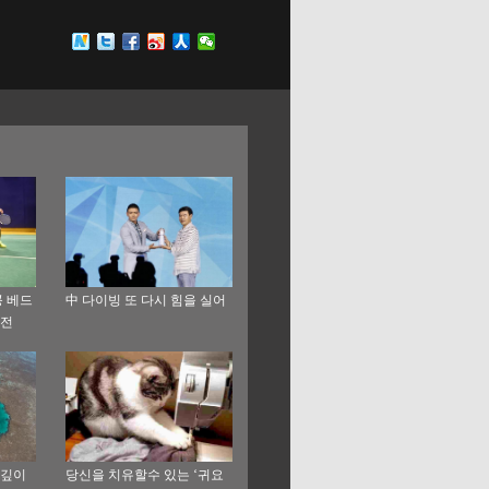
 베드
中 다이빙 또 다시 힘을 실어
출전
 깊이
당신을 치유할수 있는 ‘귀요