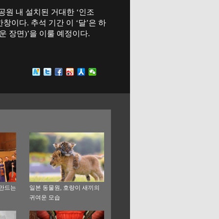
공원 내 설치된 거대한 ‘인조
이다. 추석 기간 이 ‘달’은 하
운 장면)’을 이룰 예정이다.
 만드는
일본 동물원, 호랑이 새끼의
귀여운 모습