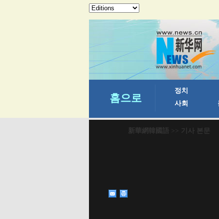
新華網韓國語
>> 기사 본문