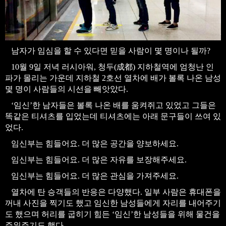
남자가 임심을 할 수 있다면 믿을 사람이 몇 명이나 될까?
10월 9일 저녁 러시아워, 청두(成都) 지하철역에 엄청난 인
파가 몰리는 가운데 지하철 2호선 열차에 배가 볼록 나온 남성
몇 명이 사람들의 시선을 빼앗았다.
‘임신’한 남자들은 볼록 나온 배를 움켜쥐고 있었고 그들은
똑같은 티셔츠를 입었는데 티셔츠에는 아래 문구들이 쓰여 있
었다.
임신부는 힘들어요. 더 많은 공간을 양보하세요.
임신부는 힘들어요. 더 많은 자유를 보장해주세요.
임신부는 힘들어요. 더 많은 관심을 가져주세요.
열차에 탄 승객들의 반응은 다양했다. 일부 사람은 휴대폰을
꺼내 사진을 찍기도 했고 임신한 남성들에게 자리를 내어주기
도 했으며 허리를 굽히기 힘든 ‘임신’한 남성들을 위해 물건을
주워주기도 했다.