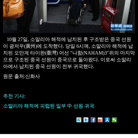
10월 27일, 소말리아 해적에 납치된 후 구조받은 중국 선원
이 광저우(廣州)에 도착했다. 당일 6시께, 소말리아 해적에 납
치된 오만계 타이완(臺灣) 어선 "나함(NAHAM)3"위의 마지막
으로 구조된 중국 선원이 중국으로 돌아왔다. 이로써 소말리
아에서 납치된 중국 선원이 전부 귀국했다.
원문 출처:신화사
추천 기사:
소말리아 해적에 피랍된 일부 中 선원 귀국