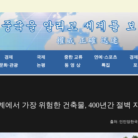
계에서 가장 위험한 건축물, 400년간 절벽 
출처: 인민망한국어판 |