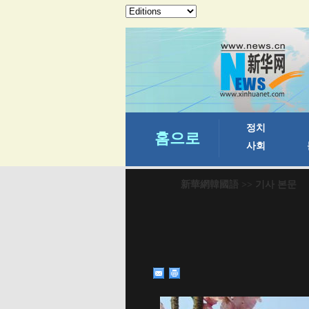
新華網韓國語
>> 기사 본문