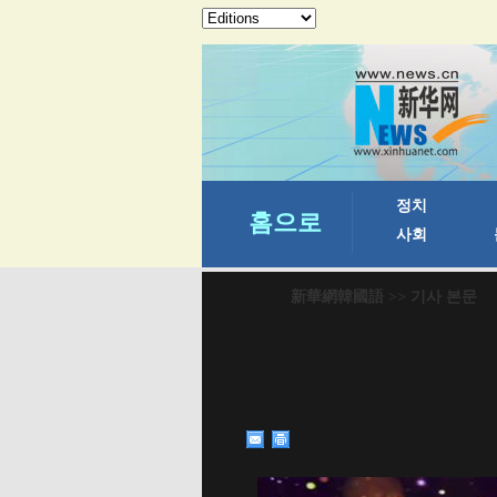
新華網韓國語
>> 기사 본문