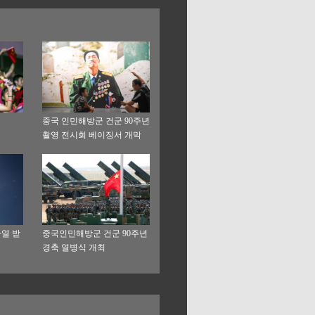
중국 인민해방군 건군 90주년
촬영 전시회 베이징서 개막
사열 받
중국인민해방군 건군 90주년
경축 열병식 개최