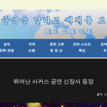
뛰어난 서커스 공연 신장서 등장
출처: 신화