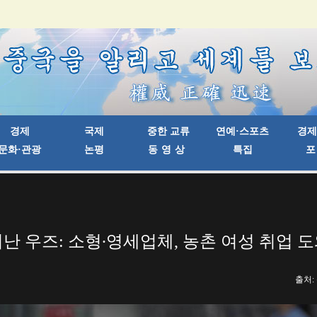
난 우즈: 소형∙영세업체, 농촌 여성 취업 
출처: 