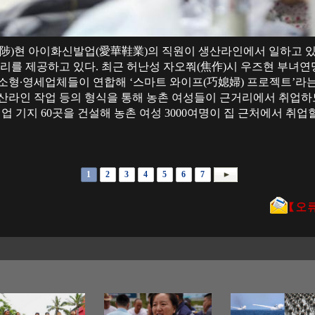
즈(武陟)현 아이화신발업(愛華鞋業)의 직원이 생산라인에서 일하고 
자리를 제공하고 있다. 최근 허난성 자오쭤(焦作)시 우즈현 부녀연맹
 소형∙영세업체들이 연합해 ‘스마트 와이프(巧媳婦) 프로젝트’라는
산라인 작업 등의 형식을 통해 농촌 여성들이 근거리에서 취업하도록
업 기지 60곳을 건설해 농촌 여성 3000여명이 집 근처에서 취업할
1
2
3
4
5
6
7