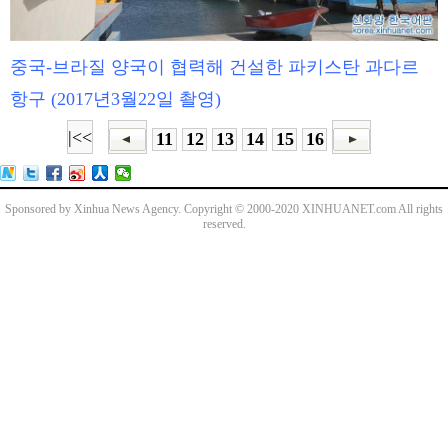
중국-브라질 양국이 협력해 건설한 파키스탄 과다르
항구 (2017년3월22일 촬영)
|<<
11
12
13
14
15
16