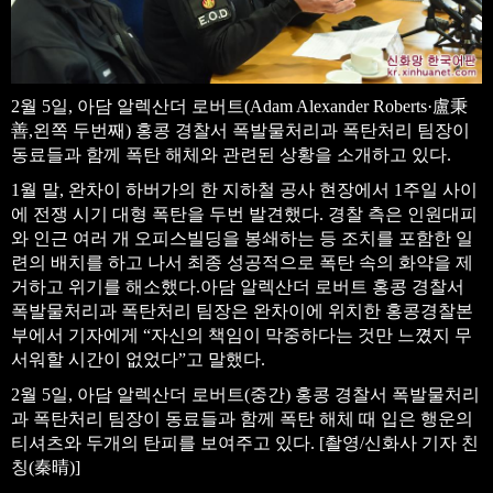
2월 5일, 아담 알렉산더 로버트(Adam Alexander Roberts·盧秉
善,왼쪽 두번째) 홍콩 경찰서 폭발물처리과 폭탄처리 팀장이
동료들과 함께 폭탄 해체와 관련된 상황을 소개하고 있다.
1월 말, 완차이 하버가의 한 지하철 공사 현장에서 1주일 사이
에 전쟁 시기 대형 폭탄을 두번 발견했다. 경찰 측은 인원대피
와 인근 여러 개 오피스빌딩을 봉쇄하는 등 조치를 포함한 일
련의 배치를 하고 나서 최종 성공적으로 폭탄 속의 화약을 제
거하고 위기를 해소했다.아담 알렉산더 로버트 홍콩 경찰서
폭발물처리과 폭탄처리 팀장은 완차이에 위치한 홍콩경찰본
부에서 기자에게 “자신의 책임이 막중하다는 것만 느꼈지 무
서워할 시간이 없었다”고 말했다.
2월 5일, 아담 알렉산더 로버트(중간) 홍콩 경찰서 폭발물처리
과 폭탄처리 팀장이 동료들과 함께 폭탄 해체 때 입은 행운의
티셔츠와 두개의 탄피를 보여주고 있다. [촬영/신화사 기자 친
칭(秦晴)]