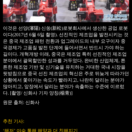
이것은 선양(瀋陽) 신쑹(新松)로봇회사에서 생산한 공업 로봇
이다(2017년 6월 6일 촬영). 선진적인 제조업을 발전시키는 것
은 중국 제조업 패턴 전환과 업그레이드의 내부 요구이자 중
국경제가 고품질 발전 단계에 들어서면서 반드시 가야 하는
길이다. 개혁개방 이래, 중국은 제조업 특히 선진적인 제조업
분야에서 괄목할만한 성과를 거두었다. 완비한 산업체계, 튼
튼한 제조업 기반 및 신기술을 유치하는 거대한 국내 시장을
뒷받침으로 중국 선진 제조업의 혁신은 주로 뒤늦게 따라가던
상황에서 쫓아가는 속도가 빨라지고, 나란히 달리는 분야가
많아지고, 앞장에서 달리는 분야가 속출하는 수준에 이르렀
다. [촬영/ 신화사 기자 양칭(楊青)]
원문 출처: 신화사
추천 기사:
‘해저’ 야숙 통해 해양과 더 친해지기