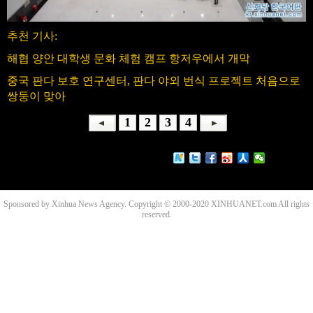
추천 기사:
해협 양안 대학생 문화 체험 캠프 항저우에서 개막
중국 판다 보호 연구센터, 판다 야외 번식 프로젝트 처음으로
쌍둥이 맞아
1
2
3
4