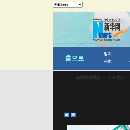
新華網韓國語
>> 기사 본문