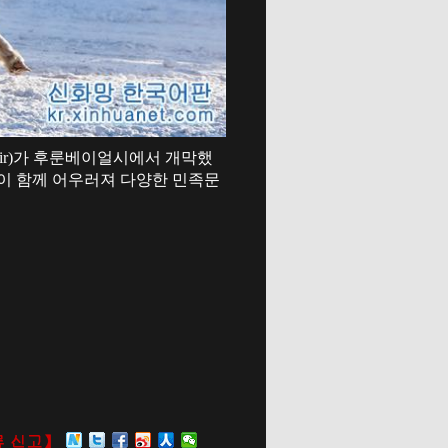
Fair)가 후룬베이얼시에서 개막했
이 함께 어우러져 다양한 민족문