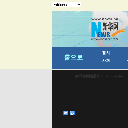
新華網韓國語
>> 기사 본문