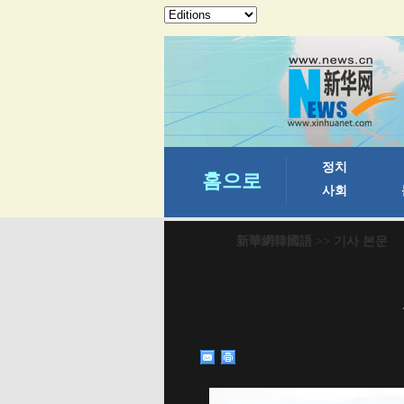
新華網韓國語
>> 기사 본문