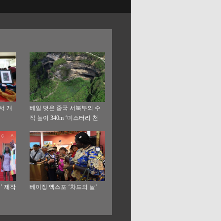
서 개
베일 벗은 중국 서북부의 수
직 높이 340m ‘미스터리 천
갱’
’ 제작
베이징 엑스포 ‘차드의 날’