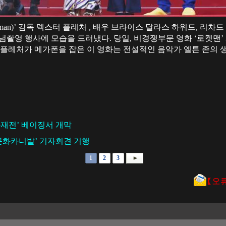
ket man)’ 감독 덱스터 플레처 , 배우 브라이스 달라스 하워드, 리
념촬영 행사에 모습을 드러냈다. 당일, 비경쟁부문 영화 ‘로켓맨’
 플레처가 메가폰을 잡은 이 영화는 전설적인 음악가 엘튼 존의 생
재전’ 베이징서 개막
문화카니발’ 기자회견 거행
1
2
3