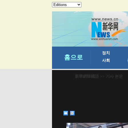
新華網韓國語
>> 기사 본문