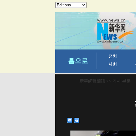
新華網韓國語
>> 기사 본문