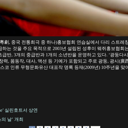
粵劇, 중국 전통희극 중 하나)홍보협회 연습실에서 다리 스트레칭을 
급하는 것을 주요 목적으로 2003년 설립된 성후이 웨쥐홍보협회
 초급반, 3개의 중급반과 1개의 소년반을 운영하고 있다. ‘광둥다
가창력, 몸동작, 대사, 액션 등 기예가 포함되고 주로 광둥, 광시(廣
스코 인류 무형문화유산 대표작 명록 등재(2009년) 10주년을 맞이
orse’ 실린호트서 상연
의 날’ 개최