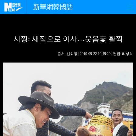
新華網韓國語
홈페이지
최신뉴스
정치
시짱: 새집으로 이사…웃음꽃 활짝
경제
사회
포토
중한교류
핫 TV
문화
출처: 신화망 | 2019-09-22 10:49:29 | 편집: 리상화
연예
관광
오피니언
생생 중국어