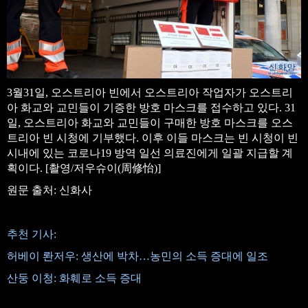
3월31일, 오스트리아 빈에서 오스트리아 작업자가 오스트리
아 화교와 교민들이 기증한 방호 마스크를 접수하고 있다. 31
일, 오스트리아 화교와 교민들이 구매한 방호 마스크를 오스
트리아 빈 시청에 기부했다. 이후 이들 마스크는 빈 시청이 빈
시내에 있는 코로나19 방역 일선 의료진에게 일괄 지급할 계
획이다. [촬영/저우슈이(周修怡)]
원문 출처: 신화사
추천 기사:
허베이 롼저우: 생산에 박차…농민의 소득 증대에 일조
산둥 이청: 화훼로 소득 증대