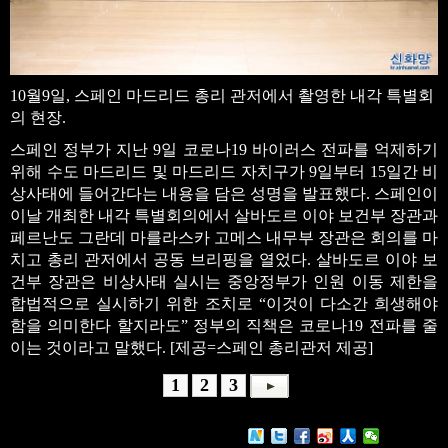
10월9일, 스페인 마드리드 총리 관저에서 촬영한 내각 특별회
의 현장.
스페인 정부가 지난 9일 코로나19 바이러스 전파를 억제하기
위해 수도 마드리드 및 마드리드 자치구가 9일부터 15일간 비
상사태에 들어간다는 내용을 담은 성명을 발표했다. 스페인이
이날 개최한 내각 특별회의에서 살바도르 이야 보건부 장관과
페르난도 그란데 마를라스카 고메스 내무부 장관은 회의를 마
치고 총리 관저에서 공동 브리핑을 열었다. 살바도르 이야 보
건부 장관은 비상사태 실시는 중앙정부가 인원 이동 제한을
합법적으로 실시하기 위한 조치로 “이것이 다소간 희생해야
함을 의미한다 할지라도” 정부의 직책은 코로나19 전파를 줄
이는 것이라고 말했다. [제공=스페인 총리관저 제공]
1
2
3