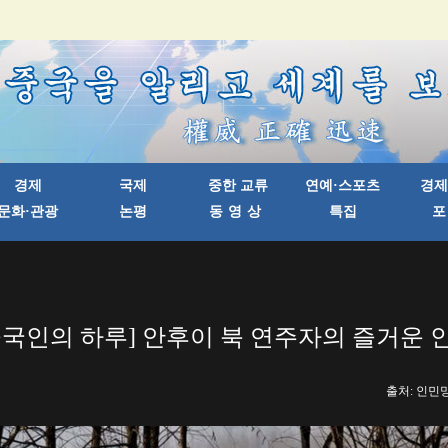
중국인의 하루] 안후이 북 연주자의 즐거운 
출처: 인민망 한