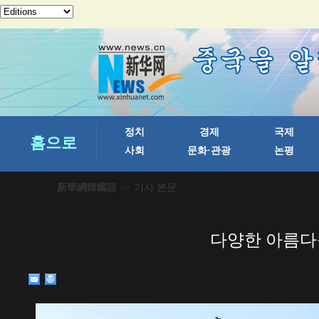
新華網韓國語
>> 기사 본문
다양한 아름다