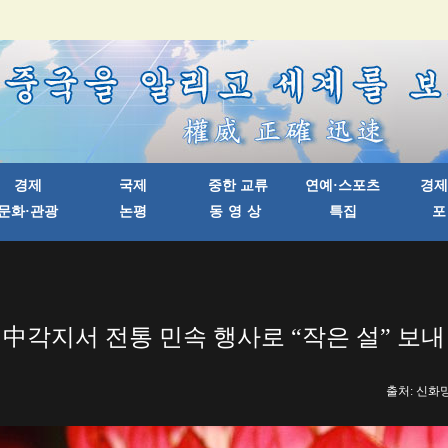
中각지서 전통 민속 행사로 “작은 설” 보내
출처: 신화망 한