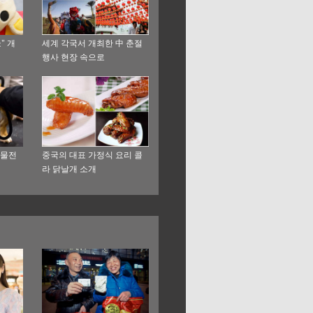
" 개
세계 각국서 개최한 中 춘절
행사 현장 속으로
동물전
중국의 대표 가정식 요리 콜
라 닭날개 소개