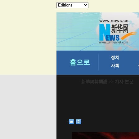
新華網韓國語
>> 기사 본문