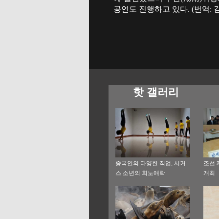
공연도 진행하고 있다. (번역: 
핫 갤러리
중국인의 다양한 직업, 서커
조선 
스 소년의 희노애락
개최