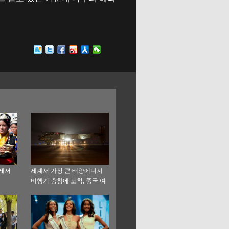
축제서
세계서 가장 큰 태양에너지
비행기 충칭에 도착, 중국 여
행 시작