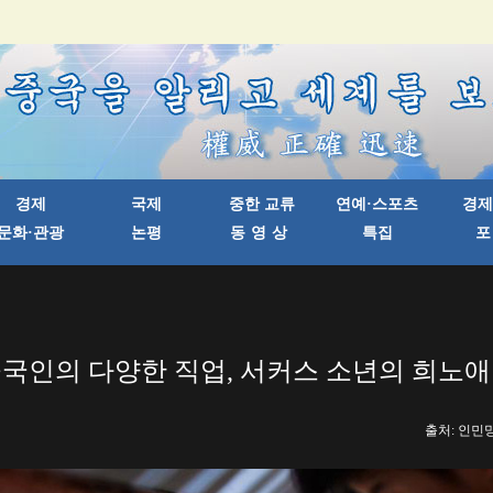
국인의 다양한 직업, 서커스 소년의 희노
출처: 인민망 한