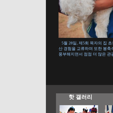
5월 28일, 제5회 목자의 
산 경험을 교류하며 또한 봉축
풍부해지면서 점점 더 많은 관광
핫 갤러리