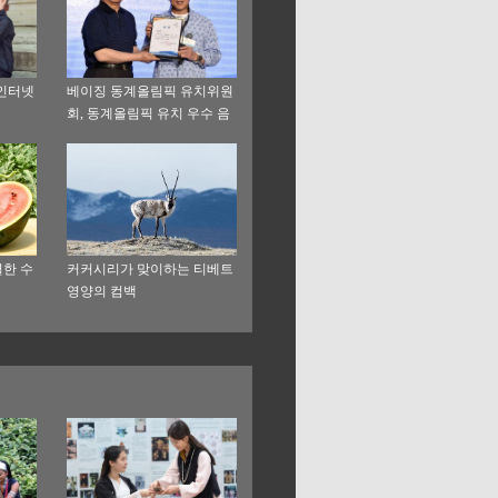
 인터넷
베이징 동계올림픽 유치위원
회, 동계올림픽 유치 우수 음
악 작품 발표
별한 수
커커시리가 맞이하는 티베트
영양의 컴백