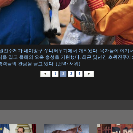
집 초원진주제가 네이멍구 쑤니터우기에서 개최됐다. 목자들이 여기서
식을 열고 올해의 오축 흥성을 기원했다. 최근 몇년간 초원진주제
객들의 관람을 끌고 있다. (번역/ 서위)
1
2
3
4