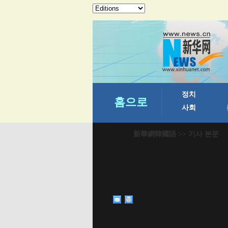
新華網韓國語
>> 기사 본문