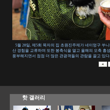
5월 28일, 제5회 목자의 집 초원진주제가 네이멍구 쑤
산 경험을 교류하며 또한 봉축식을 열고 올해의 오축 흥
풍부해지면서 점점 더 많은 관광객들의 관람을 끌고 있다. 
핫 갤러리