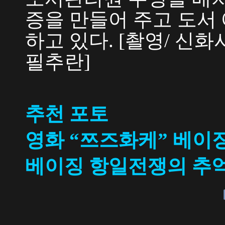
증을 만들어 주고 도서
하고 있다. [촬영/ 신화
필추란]
추천 포토
영화 “쯔즈화케” 베이
베이징 항일전쟁의 추