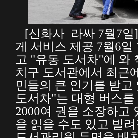
[신화사 라싸 7월7일
게 서비스 제공 7월6
고 "유동 도서차"에 와
치구 도서관에서 최근에
민들의 큰 인기를 받고 
도서차"는 대형 버스를
2000여 권을 소장하고
을 읽을 수도 있고 빌려
도서관리원 두명을 배