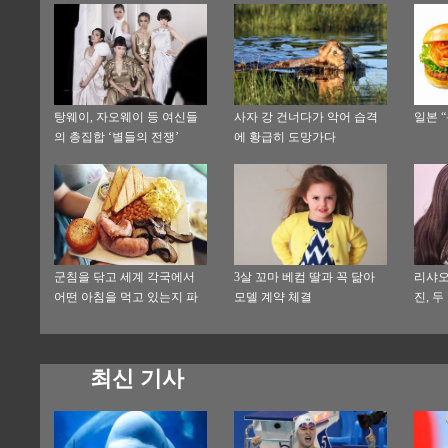
탕웨이, 자오웨이 등 여신들
사자 강 건너다가 악어 습격
일본 
의 총집합 ‘별들의 전쟁’
에 황급히 도망가다
군침을 닦고 세계 각국에서
3살 꼬마 베컴 딸과 꼭 닮아
리샤오
어떤 아침을 먹고 있는지 파
모델 계약 체결
진, 
헤쳐보자
최신 기사