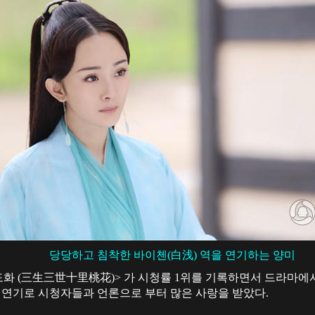
당당하고 침착한 바이첸(白浅) 역을 연기하는 양미
 (三生三世十里桃花)> 가 시청률 1위를 기록하면서 드라마에서
난 연기로 시청자들과 언론으로 부터 많은 사랑을 받았다.