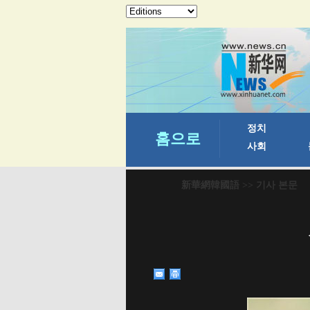
新華網韓國語
>> 기사 본문