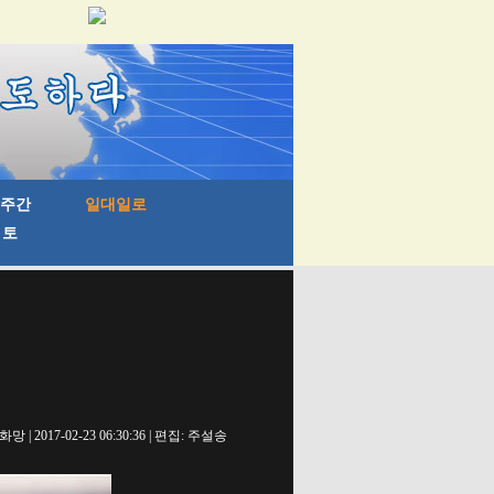
내
망 | 2017-02-23 06:30:36 | 편집: 주설송