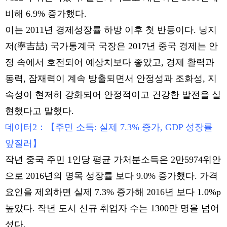
비해 6.9% 증가했다.
이는 2011년 경제성장률 하방 이후 첫 반등이다. 닝지
저(寧吉喆) 국가통계국 국장은 2017년 중국 경제는 안
정 속에서 호전되어 예상치보다 좋았고, 경제 활력과
동력, 잠재력이 계속 방출되면서 안정성과 조화성, 지
속성이 현저히 강화되어 안정적이고 건강한 발전을 실
현했다고 말했다.
데이터2：【주민 소득: 실제 7.3% 증가, GDP 성장률
앞질러】
작년 중국 주민 1인당 평균 가처분소득은 2만5974위안
으로 2016년의 명목 성장률 보다 9.0% 증가했다. 가격
요인을 제외하면 실제 7.3% 증가해 2016년 보다 1.0%p
높았다. 작년 도시 신규 취업자 수는 1300만 명을 넘어
섰다.