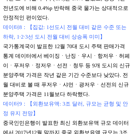
전년도에 비해 0.4%p 반락해 중국 물가는 상대적으로
안정적인 편이었다.
데이터8：【집값: 1선도시 전월 대비 같은 수준 또는
하락, 1∙2∙3선 도시 전월 대비 상승폭 미미】
국가통계국이 발표한 12월 70대 도시 주택 판매가격
통계 데이터에서 베이징ㆍ난징ㆍ우시ㆍ항저우ㆍ허페
이ㆍ푸저우ㆍ정저우ㆍ선전ㆍ청두 등 9개 도시의 신규
분양주택 가격은 작년 같은 기간 수준보다 낮았다. 전
월 대비로 볼 때 푸저우ㆍ샤먼ㆍ광저우ㆍ선전의 신규
분양주택 가격은 11월보다 하락했다.
데이터9：【외환보유액: 3조 달러, 규모는 균형 및 안
정 유지 전망】
중국인민은행이 발표한 최신 외환보유액 규모 데이터
에서 2017년12월 말까지 중국 외환보유액 규모는 3조