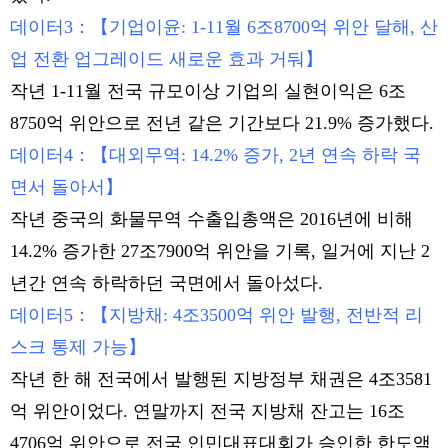
데이터3：【기업이윤: 1-11월 6조8700억 위안 달해, 산
업 전환 업그레이드 새로운 효과 거둬】
작년 1-11월 전국 규모이상 기업의 실현이익은 6조
8750억 위안으로 전년 같은 기간보다 21.9% 증가했다.
데이터4：【대외무역: 14.2% 증가, 2년 연속 하락 국
면서 돌아서】
작년 중국의 화물무역 수출입총액은 2016년에 비해
14.2% 증가한 27조7900억 위안을 기록, 일거에 지난 2
년간 연속 하락하던 국면에서 돌아섰다.
데이터5：【지방채: 4조3500억 위안 발행, 전반적 리
스크 통제 가능】
작년 한 해 전국에서 발행된 지방정부 채권은 4조3581
억 위안이었다. 연말까지 전국 지방채 잔고는 16조
4706억 위안으로 전국 인민대표대회가 승인한 한도액