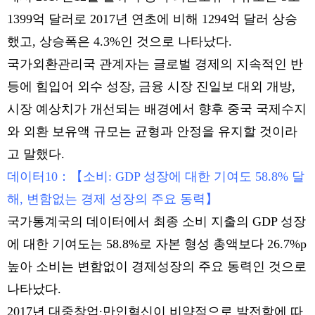
1399억 달러로 2017년 연초에 비해 1294억 달러 상승
했고, 상승폭은 4.3%인 것으로 나타났다.
국가외환관리국 관계자는 글로벌 경제의 지속적인 반
등에 힘입어 외수 성장, 금융 시장 진일보 대외 개방,
시장 예상치가 개선되는 배경에서 향후 중국 국제수지
와 외환 보유액 규모는 균형과 안정을 유지할 것이라
고 말했다.
데이터10：【소비: GDP 성장에 대한 기여도 58.8% 달
해, 변함없는 경제 성장의 주요 동력】
국가통계국의 데이터에서 최종 소비 지출의 GDP 성장
에 대한 기여도는 58.8%로 자본 형성 총액보다 26.7%p
높아 소비는 변함없이 경제성장의 주요 동력인 것으로
나타났다.
2017년 대중창업∙만인혁신이 비약적으로 발전함에 따