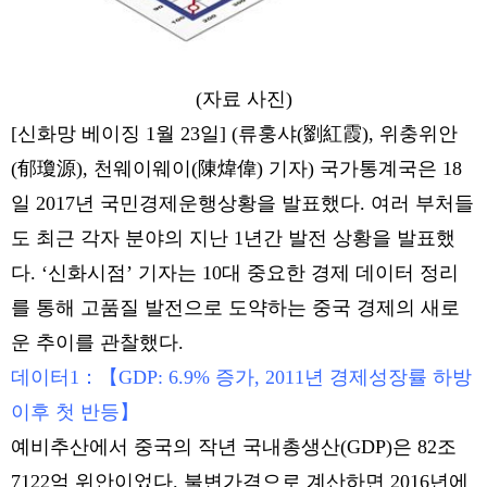
(자료 사진)
[신화망 베이징 1월 23일] (류훙샤(劉紅霞), 위충위안
(郁瓊源), 천웨이웨이(陳煒偉) 기자) 국가통계국은 18
일 2017년 국민경제운행상황을 발표했다. 여러 부처들
도 최근 각자 분야의 지난 1년간 발전 상황을 발표했
다. ‘신화시점’ 기자는 10대 중요한 경제 데이터 정리
를 통해 고품질 발전으로 도약하는 중국 경제의 새로
운 추이를 관찰했다.
데이터1：【GDP: 6.9% 증가, 2011년 경제성장률 하방
이후 첫 반등】
예비추산에서 중국의 작년 국내총생산(GDP)은 82조
7122억 위안이었다. 불변가격으로 계산하면 2016년에