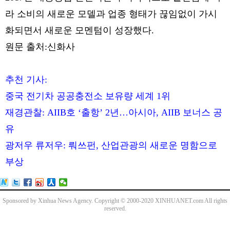
라 소비의 새로운 모델과 업종 형태가 끊임없이 가시
화되면서 새로운 모멘텀이 성장했다.
원문 출처:신화사
추천 기사:
중국 전기차 공공충전소 보유량 세계 1위
재경관찰: AIIB호 ‘출항’ 2년…아시아, AIIB 보너스 공
유
광저우 류저우: 뤄쓰펀, 산업관광의 새로운 명함으로
부상