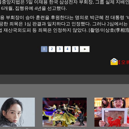
 서울중앙지법은 5일 이재용 한국 삼성전자 부회장, 그룹 실제 지배
 6개월, 집행유예 4년을 선고했다.
 부회장이 승마 훈련을 후원한다는 명의로 박근혜 전 대통령 ‘
제공한 죄목은 1심 판결과 일치하다고 인정했다. 그러나 2심에서
 재산국외도피 등 죄목은 인정하지 않았다. [촬영/이상호(李相浩)
1
2
3
4
5