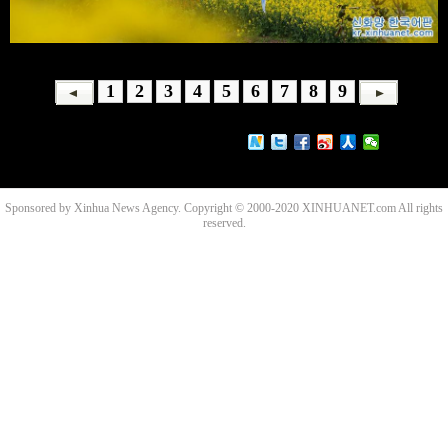
1
2
3
4
5
6
7
8
9